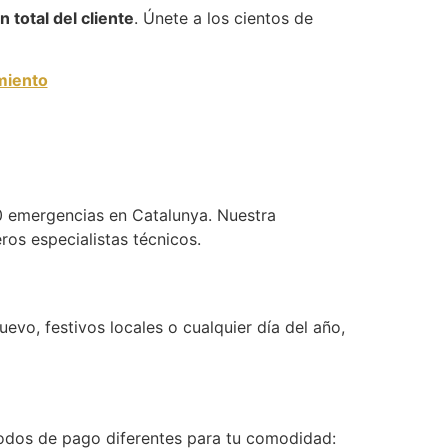
n total del cliente
. Únete a los cientos de
miento
 emergencias en Catalunya. Nuestra
os especialistas técnicos.
vo, festivos locales o cualquier día del año,
étodos de pago diferentes para tu comodidad: