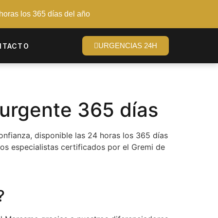
 horas los 365 días del año
URGENCIAS 24H
NTACTO
 urgente 365 días
nfianza, disponible las 24 horas los 365 días
s especialistas certificados por el Gremi de
?