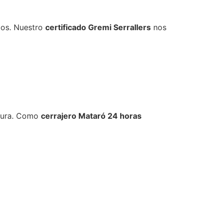
los. Nuestro
certificado Gremi Serrallers
nos
adura. Como
cerrajero Mataró 24 horas