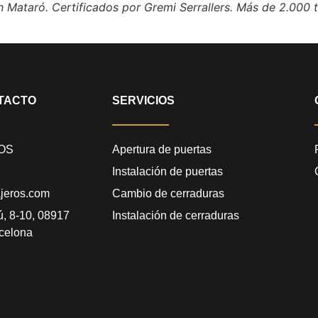
n Mataró. Certificados por Gremi Serrallers. Más de 2.000 t
TACTO
SERVICIOS
OS
Apertura de puertas
Instalación de puertas
jeros.com
Cambio de cerraduras
ú, 8-10, 08917
Instalación de cerraduras
celona