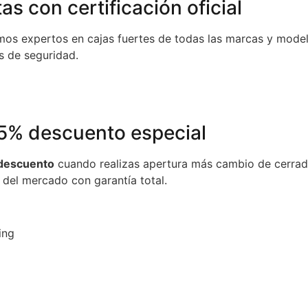
as con certificación oficial
mos expertos en cajas fuertes de todas las marcas y mode
s de seguridad.
5% descuento especial
 descuento
cuando realizas apertura más cambio de cerr
 del mercado con garantía total.
ing