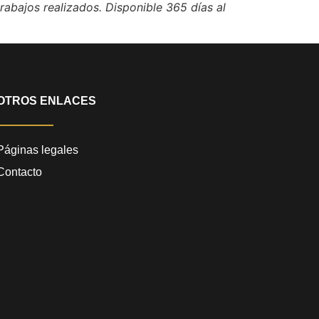
rabajos realizados. Disponible 365 días al
OTROS ENLACES
Páginas legales
Contacto