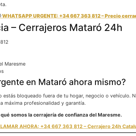
ta.
 WHATSAPP URGENTE: +34 667 363 812 – Precio cerra
a – Cerrajeros Mataró 24h
 812
el Maresme
os
urgente en Mataró ahora mismo?
estás bloqueado fuera de tu hogar, negocio o vehículo. 
a máxima profesionalidad y garantía.
qué somos la cerrajería de confianza del Maresme.
LLAMAR AHORA: +34 667 363 812 – Cerrajero 24h Catal