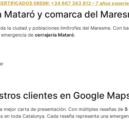
CERTIFICADOS GREMI: +34 667 363 812 – 7 años experie
n Mataró y comarca del Mare
oda la ciudad y poblaciones limítrofes del Maresme. Con b
r emergencia de
cerrajería Mataró
.
ar
stros clientes en Google Map
tra mejor carta de presentación. Con múltiples reseñas de
5
s en toda Catalunya. Cada reseña representa una emergenci