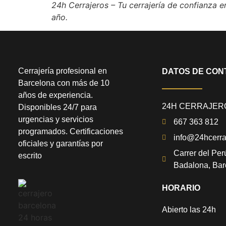
24h Cerrajeros – Tu cerrajería de confianza e
año.
Cerrajería profesional en
DATOS DE CON
Barcelona con más de 10
años de experiencia.
24H CERRAJER
Disponibles 24/7 para
urgencias y servicios
667 363 812
programados. Certificaciones
info@24hcerra
oficiales y garantías por
Carrer del Per
escrito
Badalona, Bar
HORARIO
Abierto las 24h