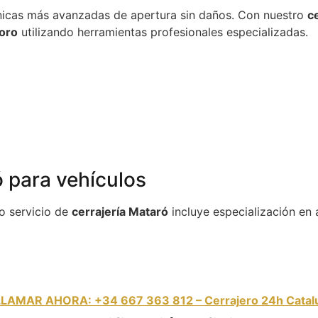
icas más avanzadas de apertura sin daños. Con nuestro
c
ioro
utilizando herramientas profesionales especializadas.
 para vehículos
o servicio de
cerrajería Mataró
incluye especialización e
LLAMAR AHORA: +34 667 363 812 – Cerrajero 24h Catal