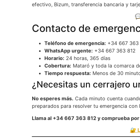
efectivo, Bizum, transferencia bancaria y tarje

Contacto de emergenci
Teléfono de emergencia:
+34 667 363
WhatsApp urgente:
+34 667 363 812
Horario:
24 horas, 365 días
Cobertura:
Mataró y toda la comarca d
Tiempo respuesta:
Menos de 30 minut
¿Necesitas un cerrajero 
No esperes más.
Cada minuto cuenta cuando 
preparados para resolver tu emergencia con l
Llama al +34 667 363 812 y comprueba por 
🔐 