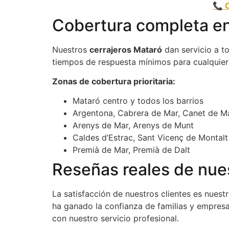
📞 
Cobertura completa e
Nuestros
cerrajeros Mataró
dan servicio a t
tiempos de respuesta mínimos para cualquie
Zonas de cobertura prioritaria:
Mataró centro y todos los barrios
Argentona, Cabrera de Mar, Canet de M
Arenys de Mar, Arenys de Munt
Caldes d’Estrac, Sant Vicenç de Montalt
Premià de Mar, Premià de Dalt
Reseñas reales de nue
La satisfacción de nuestros clientes es nues
ha ganado la confianza de familias y empresa
con nuestro servicio profesional.