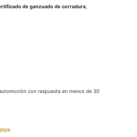
ertificado de ganzuado de cerradura
,
n automoción con respuesta en menos de 30
unya