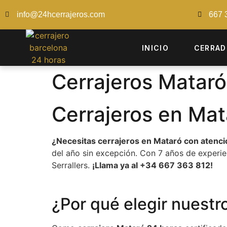
info@24hcerrajeros.com
667 
INICIO
CERRAD
Cerrajeros Mataró
Cerrajeros en Mat
¿Necesitas cerrajeros en Mataró con atenci
del año sin excepción. Con 7 años de experie
Serrallers.
¡Llama ya al +34 667 363 812!
¿Por qué elegir nuestr