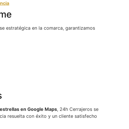
ncia
sme
ase estratégica en la comarca, garantizamos
s
 estrellas en Google Maps
, 24h Cerrajeros se
a resuelta con éxito y un cliente satisfecho