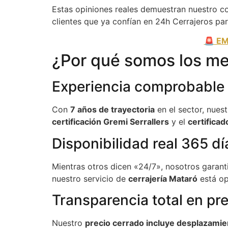
Estas opiniones reales demuestran nuestro 
clientes que ya confían en 24h Cerrajeros par
🚨 EM
¿Por qué somos los me
Experiencia comprobable y
Con
7 años de trayectoria
en el sector, nues
certificación Gremi Serrallers
y el
certifica
Disponibilidad real 365 dí
Mientras otros dicen «24/7», nosotros gara
nuestro servicio de
cerrajería Mataró
está op
Transparencia total en pr
Nuestro
precio cerrado incluye desplazamie