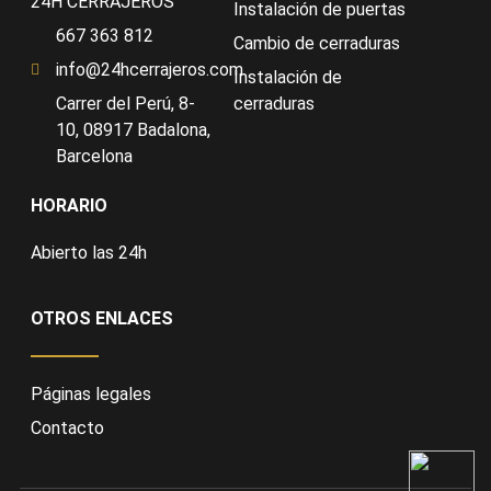
24H CERRAJEROS
Instalación de puertas
667 363 812
Cambio de cerraduras
info@24hcerrajeros.com
Instalación de
Carrer del Perú, 8-
cerraduras
10, 08917 Badalona,
Barcelona
HORARIO
Abierto las 24h
OTROS ENLACES
Páginas legales
Contacto