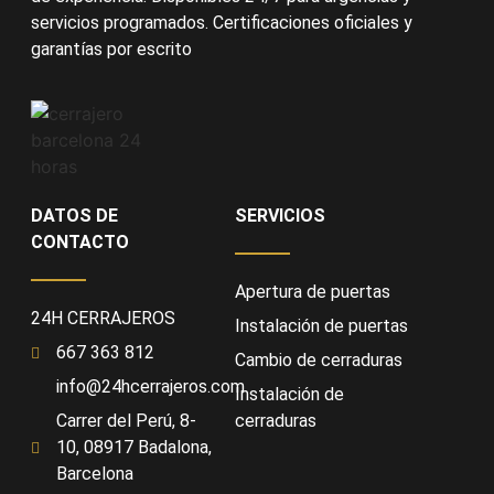
servicios programados. Certificaciones oficiales y
garantías por escrito
DATOS DE
SERVICIOS
CONTACTO
Apertura de puertas
24H CERRAJEROS
Instalación de puertas
667 363 812
Cambio de cerraduras
info@24hcerrajeros.com
Instalación de
Carrer del Perú, 8-
cerraduras
10, 08917 Badalona,
Barcelona