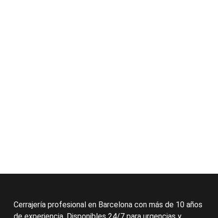
Cerrajería profesional en Barcelona con más de 10 años
de experiencia. Disponibles 24/7 para urgencias y