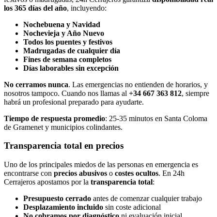
los 365 días del año
, incluyendo:
Nochebuena y Navidad
Nochevieja y Año Nuevo
Todos los puentes y festivos
Madrugadas de cualquier día
Fines de semana completos
Días laborables sin excepción
No cerramos nunca
. Las emergencias no entienden de horarios, y
nosotros tampoco. Cuando nos llamas al
+34 667 363 812
, siempre
habrá un profesional preparado para ayudarte.
Tiempo de respuesta promedio
: 25-35 minutos en Santa Coloma
de Gramenet y municipios colindantes.
Transparencia total en precios
Uno de los principales miedos de las personas en emergencia es
encontrarse con
precios abusivos
o
costes ocultos
. En 24h
Cerrajeros apostamos por la
transparencia total
:
Presupuesto cerrado
antes de comenzar cualquier trabajo
Desplazamiento incluido
sin coste adicional
No cobramos por diagnóstico
ni evaluación inicial