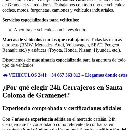
de Gramenet y alrededores. Trabajamos con todo tipo de vehículos:
coches, motos, furgonetas, camiones y vehículos industriales.
Servicios especializados para vehículos
:
Apertura de vehículos con llaves dentro
Marcas de vehículos con las que trabajamos
: Todas las marcas
europeas (BMW, Mercedes, Audi, Volkswagen, SEAT, Peugeot,
Renault, etc.) y asiáticas (Toyota, Honda, Nissan, Hyundai, etc.).
Disponemos de
maquinaria especializada
para la apertura de todo
tipo de vehículos.
🚗 VEHÍCULOS 24H: +34 667 363 812 – Llegamos donde estés
¿Por qué elegir 24h Cerrajeros en Santa
Coloma de Gramenet?
Experiencia comprobada y certificaciones oficiales
Con
7 años de experiencia sólida
en el mercado catalán, 24h
Cerrajeros se ha consolidado como referente de confianza en
cerrajería Santa Coloma de Gramanet
. Nuestra
certificación del