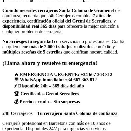
Cuando necesites cerrajeros Santa Coloma de Gramenet
de
confianza, recuerda que 24h Cerrajeros combina
7 años de
experiencia
,
certificación oficial del Gremi de Serrallers
, y
disponibilidad real 365 días
para ofrecerte la mejor solución a
cualquier problema de cerrajería.
No arriesges tu seguridad
con servicios no profesionales. Confía
en quien tiene
más de 2.000 trabajos realizados
con éxito y
múltiples reseñas de 5 estrellas
que certifican nuestra calidad.
¡Llama ahora y resuelve tu emergencia!
🔥 EMERGENCIA URGENTE: +34 667 363 812
💬 WhatsApp inmediato: +34 667 363 812
⚡ Disponible 24h – 365 días del año
🏆 Certificados Gremi Serrallers
💰 Precio cerrado – Sin sorpresas
24h Cerrajeros – Tu cerrajero Santa Coloma de confianza
Cerrajería profesional en Barcelona con más de 10 años de
experiencia. Disponibles 24/7 para urgencias y servicios