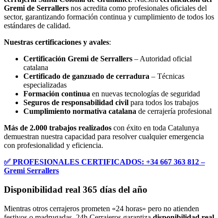
Gremi de Serrallers
nos acredita como profesionales oficiales del
sector, garantizando formación continua y cumplimiento de todos los
estándares de calidad.
Nuestras certificaciones y avales
:
Certificación Gremi de Serrallers
– Autoridad oficial
catalana
Certificado de ganzuado de cerradura
– Técnicas
especializadas
Formación continua
en nuevas tecnologías de seguridad
Seguros de responsabilidad civil
para todos los trabajos
Cumplimiento normativa catalana
de cerrajería profesional
Más de 2.000 trabajos realizados
con éxito en toda Catalunya
demuestran nuestra capacidad para resolver cualquier emergencia
con profesionalidad y eficiencia.
✅ PROFESIONALES CERTIFICADOS: +34 667 363 812 –
Gremi Serrallers
Disponibilidad real 365 días del año
Mientras otros cerrajeros prometen «24 horas» pero no atienden
festivos o madrugadas, 24h Cerrajeros garantiza
disponibilidad real