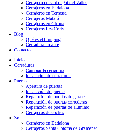
Cerrajero en sant cugat del Vallés
Cerrajeros en Badalona
Cerrajeros en Terrassa
Cerrajeros Mataró
Cerrajeros en Girona
Cerrajeros Les Corts
Blog
Qué es el bumping
Cerradura no abre
Contacto
Inicio
Cerraduras
Cambiar la cerradura
Instalación de cerraduras
Puertas
Apertura de puertas
Instalación de puertas
Reparacion de puertas de garaje
Reparación de puertas correderas
Reparación de puertas de aluminio
Cerrajeros de coches
Zonas
Cerrajeros en Badalona
Cerrajeros Santa Coloma de Gramenet