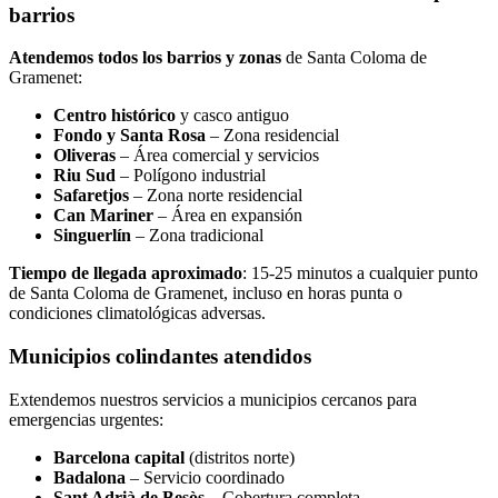
barrios
Atendemos todos los barrios y zonas
de Santa Coloma de
Gramenet:
Centro histórico
y casco antiguo
Fondo y Santa Rosa
– Zona residencial
Oliveras
– Área comercial y servicios
Riu Sud
– Polígono industrial
Safaretjos
– Zona norte residencial
Can Mariner
– Área en expansión
Singuerlín
– Zona tradicional
Tiempo de llegada aproximado
: 15-25 minutos a cualquier punto
de Santa Coloma de Gramenet, incluso en horas punta o
condiciones climatológicas adversas.
Municipios colindantes atendidos
Extendemos nuestros servicios a municipios cercanos para
emergencias urgentes:
Barcelona capital
(distritos norte)
Badalona
– Servicio coordinado
Sant Adrià de Besòs
– Cobertura completa