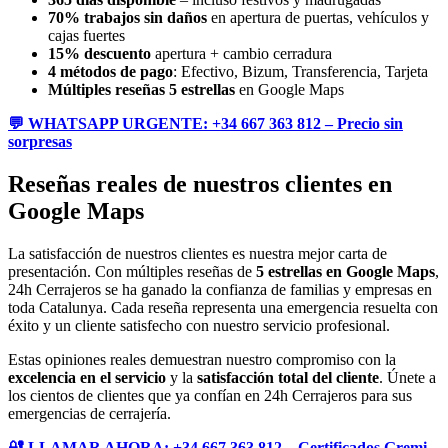
70% trabajos sin daños
en apertura de puertas, vehículos y
cajas fuertes
15% descuento
apertura + cambio cerradura
4 métodos de pago
: Efectivo, Bizum, Transferencia, Tarjeta
Múltiples reseñas 5 estrellas
en Google Maps
💬 WHATSAPP URGENTE: +34 667 363 812 – Precio sin
sorpresas
Reseñas reales de nuestros clientes en
Google Maps
La satisfacción de nuestros clientes es nuestra mejor carta de
presentación. Con múltiples reseñas de
5 estrellas en Google Maps
,
24h Cerrajeros se ha ganado la confianza de familias y empresas en
toda Catalunya. Cada reseña representa una emergencia resuelta con
éxito y un cliente satisfecho con nuestro servicio profesional.
Estas opiniones reales demuestran nuestro compromiso con la
excelencia en el servicio
y la
satisfacción total del cliente
. Únete a
los cientos de clientes que ya confían en 24h Cerrajeros para sus
emergencias de cerrajería.
🔐 LLAMAR AHORA: +34 667 363 812 – Certificados Gremi