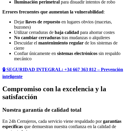
Iluminación perimetral
para disuadir intentos de robo
Errores frecuentes que aumentan la vulnerabilidad
:
Dejar
llaves de repuesto
en lugares obvios (macetas,
buzones)
Utilizar cerraduras de
baja calidad
para ahorrar costes
No cambiar cerraduras
tras mudanzas o alquileres
Descuidar el
mantenimiento regular
de los sistemas de
cierre
Confiar únicamente en
sistemas electrónicos
sin respaldo
mecánico
🔒 SEGURIDAD INTEGRAL: +34 667 363 812 – Prevención
inteligente
Compromiso con la excelencia y la
satisfacción
Nuestra garantía de calidad total
En 24h Cerrajeros, cada servicio viene respaldado por
garantías
específicas
que demuestran nuestra confianza en la calidad de