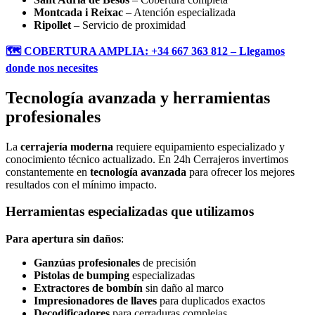
Montcada i Reixac
– Atención especializada
Ripollet
– Servicio de proximidad
🗺️ COBERTURA AMPLIA: +34 667 363 812 – Llegamos
donde nos necesites
Tecnología avanzada y herramientas
profesionales
La
cerrajería moderna
requiere equipamiento especializado y
conocimiento técnico actualizado. En 24h Cerrajeros invertimos
constantemente en
tecnología avanzada
para ofrecer los mejores
resultados con el mínimo impacto.
Herramientas especializadas que utilizamos
Para apertura sin daños
:
Ganzúas profesionales
de precisión
Pistolas de bumping
especializadas
Extractores de bombín
sin daño al marco
Impresionadores de llaves
para duplicados exactos
Decodificadores
para cerraduras complejas