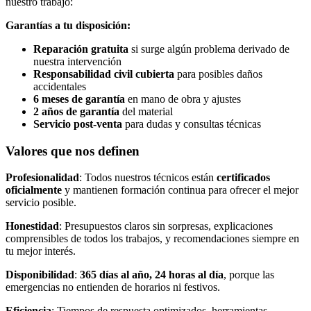
nuestro trabajo:
Garantías a tu disposición:
Reparación gratuita
si surge algún problema derivado de
nuestra intervención
Responsabilidad civil cubierta
para posibles daños
accidentales
6 meses de garantía
en mano de obra y ajustes
2 años de garantía
del material
Servicio post-venta
para dudas y consultas técnicas
Valores que nos definen
Profesionalidad
: Todos nuestros técnicos están
certificados
oficialmente
y mantienen formación continua para ofrecer el mejor
servicio posible.
Honestidad
: Presupuestos claros sin sorpresas, explicaciones
comprensibles de todos los trabajos, y recomendaciones siempre en
tu mejor interés.
Disponibilidad
:
365 días al año, 24 horas al día
, porque las
emergencias no entienden de horarios ni festivos.
Eficiencia
: Tiempos de respuesta optimizados, herramientas