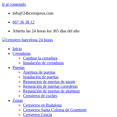
Ir al contenido
info@24hcerrajeros.com
667 36 38 12
Abierto las 24 horas los 365 días del año
Inicio
Cerraduras
Cambiar la cerradura
Instalación de cerraduras
Puertas
Apertura de puertas
Instalación de puertas
Reparacion de puertas de garaje
Reparación de puertas correderas
Reparación de puertas de aluminio
Cerrajeros de coches
Zonas
Cerrajeros en Badalona
Cerrajeros Santa Coloma de Gramenet
Cerrajeros Gracia