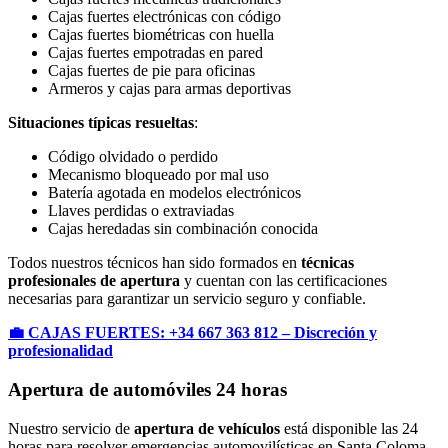
Cajas fuertes electrónicas con código
Cajas fuertes biométricas con huella
Cajas fuertes empotradas en pared
Cajas fuertes de pie para oficinas
Armeros y cajas para armas deportivas
Situaciones típicas resueltas
:
Código olvidado o perdido
Mecanismo bloqueado por mal uso
Batería agotada en modelos electrónicos
Llaves perdidas o extraviadas
Cajas heredadas sin combinación conocida
Todos nuestros técnicos han sido formados en
técnicas
profesionales de apertura
y cuentan con las certificaciones
necesarias para garantizar un servicio seguro y confiable.
💼 CAJAS FUERTES: +34 667 363 812 – Discreción y
profesionalidad
Apertura de automóviles 24 horas
Nuestro servicio de
apertura de vehículos
está disponible las 24
horas para resolver emergencias automovilísticas en Santa Coloma