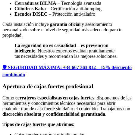
Cerraduras BILMA
– Tecnología avanzada
Cilindros Kaba
– Certificación anti-bumping
Escudos DISEC
– Protección anti-taladro
Cada instalación incluye
garantía oficial
y asesoramiento
personalizado sobre el nivel de seguridad más adecuado para tu
propiedad.
La seguridad no es casualidad – es prevención
inteligente
. Nuestros expertos evalúan gratuitamente
tus necesidades y recomiendan las mejores soluciones.
🛡️ SEGURIDAD MÁXIMA: +34 667 363 812 – 15% descuento
combinado
Apertura de cajas fuertes profesional
Como
cerrajeros especialistas en cajas fuertes
, disponemos de las
herramientas y conocimientos técnicos necesarios para abrir
cualquier tipo de caja fuerte sin dañar el contenido. Trabajamos con
discreción absoluta
y
confidencialidad garantizada
.
Tipos de cajas fuertes que abrimos
:
Cajas fuertes mecánicas tradicionales