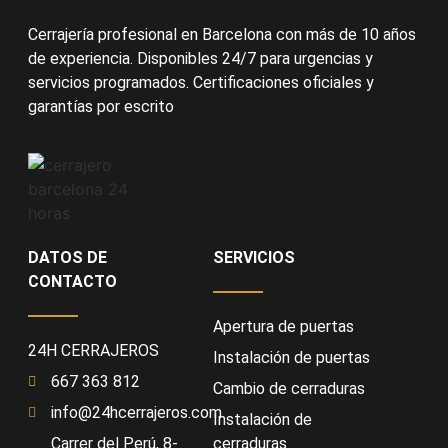
Cerrajería profesional en Barcelona con más de 10 años
de experiencia. Disponibles 24/7 para urgencias y
servicios programados. Certificaciones oficiales y
garantías por escrito
DATOS DE
SERVICIOS
CONTACTO
Apertura de puertas
24H CERRAJEROS
Instalación de puertas
667 363 812
Cambio de cerraduras
info@24hcerrajeros.com
Instalación de
Carrer del Perú, 8-
cerraduras