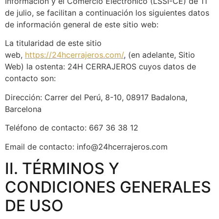
Información y el Comercio Electrónico (LSSI-CE) de 11
de julio, se facilitan a continuación los siguientes datos
de información general de este sitio web:
La titularidad de este sitio
web,
https://24hcerrajeros.com/
, (en adelante, Sitio
Web) la ostenta: 24H CERRAJEROS cuyos datos de
contacto son:
Dirección: Carrer del Perú, 8-10, 08917 Badalona,
Barcelona
Teléfono de contacto: 667 36 38 12
Email de contacto: info@24hcerrajeros.com
II. TÉRMINOS Y
CONDICIONES GENERALES
DE USO