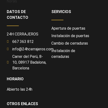
DATOS DE
SERVICIOS
CONTACTO
Apertura de puertas
24H CERRAJEROS
Instalación de puertas
667 363 812
Cambio de cerraduras
info@24hcerrajeros.com
Instalación de
Carrer del Perú, 8-
cerraduras
10, 08917 Badalona,
Barcelona
HORARIO
Abierto las 24h
OTROS ENLACES