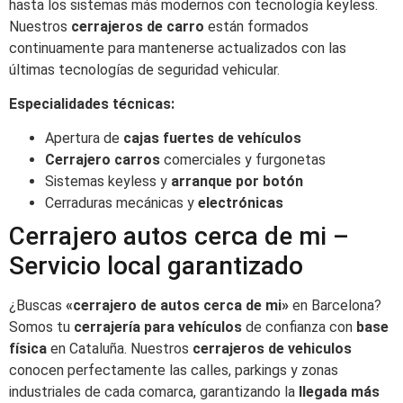
hasta los sistemas más modernos con tecnología keyless.
Nuestros
cerrajeros de carro
están formados
continuamente para mantenerse actualizados con las
últimas tecnologías de seguridad vehicular.
Especialidades técnicas:
Apertura de
cajas fuertes de vehículos
Cerrajero carros
comerciales y furgonetas
Sistemas keyless y
arranque por botón
Cerraduras mecánicas y
electrónicas
Cerrajero autos cerca de mi –
Servicio local garantizado
¿Buscas
«cerrajero de autos cerca de mi»
en Barcelona?
Somos tu
cerrajería para vehículos
de confianza con
base
física
en Cataluña. Nuestros
cerrajeros de vehiculos
conocen perfectamente las calles, parkings y zonas
industriales de cada comarca, garantizando la
llegada más