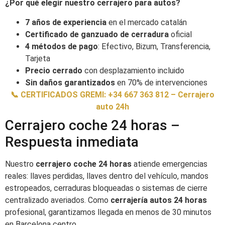
¿Por qué elegir nuestro cerrajero para autos?
7 años de experiencia
en el mercado catalán
Certificado de ganzuado de cerradura
oficial
4 métodos de pago
: Efectivo, Bizum, Transferencia,
Tarjeta
Precio cerrado
con desplazamiento incluido
Sin daños garantizados
en 70% de intervenciones
📞 CERTIFICADOS GREMI: +34 667 363 812 – Cerrajero
auto 24h
Cerrajero coche 24 horas –
Respuesta inmediata
Nuestro
cerrajero coche 24 horas
atiende emergencias
reales: llaves perdidas, llaves dentro del vehículo, mandos
estropeados, cerraduras bloqueadas o sistemas de cierre
centralizado averiados. Como
cerrajería autos 24 horas
profesional, garantizamos llegada en menos de 30 minutos
en Barcelona centro.