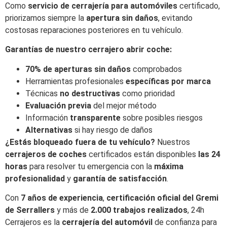
Como
servicio de cerrajería para automóviles
certificado,
priorizamos siempre la
apertura sin daños
, evitando
costosas reparaciones posteriores en tu vehículo.
Garantías de nuestro cerrajero abrir coche:
70% de aperturas sin daños
comprobados
Herramientas profesionales
específicas por marca
Técnicas
no destructivas
como prioridad
Evaluación previa
del mejor método
Información
transparente
sobre posibles riesgos
Alternativas
si hay riesgo de daños
¿Estás bloqueado fuera de tu vehículo?
Nuestros
cerrajeros de coches
certificados están disponibles
las 24
horas
para resolver tu emergencia con la
máxima
profesionalidad
y
garantía de satisfacción
.
Con
7 años de experiencia
,
certificación oficial del Gremi
de Serrallers
y más de
2.000 trabajos realizados
, 24h
Cerrajeros es la
cerrajería del automóvil
de confianza para