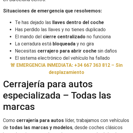
Situaciones de emergencia que resolvemos:
Te has dejado las
llaves dentro del coche
Has perdido las llaves y no tienes duplicado
El mando del
cierre centralizado
no funciona
La cerradura está
bloqueada
y no gira
Necesitas
cerrajero para abrir coche
sin daños
El sistema electrónico del vehículo ha fallado
🚨 EMERGENCIA INMEDIATA: +34 667 363 812 – Sin
desplazamiento
Cerrajería para autos
especializada – Todas las
marcas
Como
cerrajería para autos
líder, trabajamos con vehículos
de
todas las marcas y modelos
, desde coches clásicos