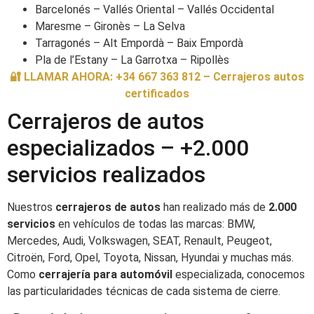
Barcelonés – Vallés Oriental – Vallés Occidental
Maresme – Gironès – La Selva
Tarragonés – Alt Empordà – Baix Empordà
Pla de l’Estany – La Garrotxa – Ripollès
🔐 LLAMAR AHORA: +34 667 363 812 – Cerrajeros autos
certificados
Cerrajeros de autos
especializados – +2.000
servicios realizados
Nuestros
cerrajeros de autos
han realizado más de
2.000
servicios
en vehículos de todas las marcas: BMW,
Mercedes, Audi, Volkswagen, SEAT, Renault, Peugeot,
Citroën, Ford, Opel, Toyota, Nissan, Hyundai y muchas más.
Como
cerrajería para automóvil
especializada, conocemos
las particularidades técnicas de cada sistema de cierre.