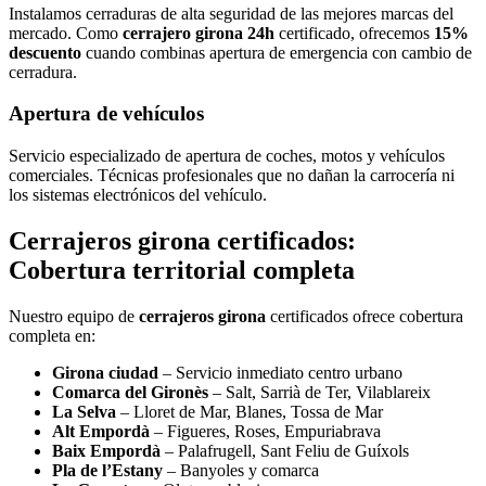
Instalamos cerraduras de alta seguridad de las mejores marcas del
mercado. Como
cerrajero girona 24h
certificado, ofrecemos
15%
descuento
cuando combinas apertura de emergencia con cambio de
cerradura.
Apertura de vehículos
Servicio especializado de apertura de coches, motos y vehículos
comerciales. Técnicas profesionales que no dañan la carrocería ni
los sistemas electrónicos del vehículo.
Cerrajeros girona certificados:
Cobertura territorial completa
Nuestro equipo de
cerrajeros girona
certificados ofrece cobertura
completa en:
Girona ciudad
– Servicio inmediato centro urbano
Comarca del Gironès
– Salt, Sarrià de Ter, Vilablareix
La Selva
– Lloret de Mar, Blanes, Tossa de Mar
Alt Empordà
– Figueres, Roses, Empuriabrava
Baix Empordà
– Palafrugell, Sant Feliu de Guíxols
Pla de l’Estany
– Banyoles y comarca