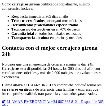
Como
cerrajeros girona
certificados oficialmente, nuestro
compromiso incluye:
Respuesta inmediata
365 días al año
Técnicos certificados
por organismos oficiales
Herramientas profesionales especializadas
Técnicas no destructivas
en el 70% de casos
Garantía total
en todos los trabajos realizados
Transparencia absoluta
en precios y métodos
Contacta con el mejor cerrajero girona
24h
No dejes que una emergencia de cerrajería arruine tu día.
24h
Cerrajeros
está disponible las 24 horas, los 365 días del año, con
certificaciones oficiales y más de 2.000 trabajos que avalan nuestra
experiencia.
Llama ahora al +34 667 363 812
y comprueba por qué somos los
cerrajeros en girona
de referencia para familias y empresas que
buscan profesionalidad, transparencia y resultados garantizados.
🔐 LLAMAR EMERGENCIA: +34 667 363 812 – Disponible 365
días