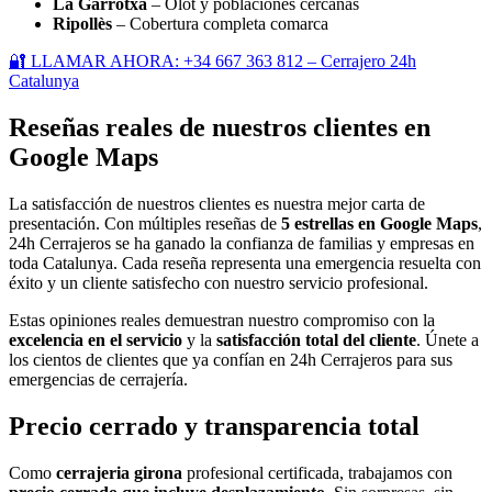
La Garrotxa
– Olot y poblaciones cercanas
Ripollès
– Cobertura completa comarca
🔐 LLAMAR AHORA: +34 667 363 812 – Cerrajero 24h
Catalunya
Reseñas reales de nuestros clientes en
Google Maps
La satisfacción de nuestros clientes es nuestra mejor carta de
presentación. Con múltiples reseñas de
5 estrellas en Google Maps
,
24h Cerrajeros se ha ganado la confianza de familias y empresas en
toda Catalunya. Cada reseña representa una emergencia resuelta con
éxito y un cliente satisfecho con nuestro servicio profesional.
Estas opiniones reales demuestran nuestro compromiso con la
excelencia en el servicio
y la
satisfacción total del cliente
. Únete a
los cientos de clientes que ya confían en 24h Cerrajeros para sus
emergencias de cerrajería.
Precio cerrado y transparencia total
Como
cerrajeria girona
profesional certificada, trabajamos con