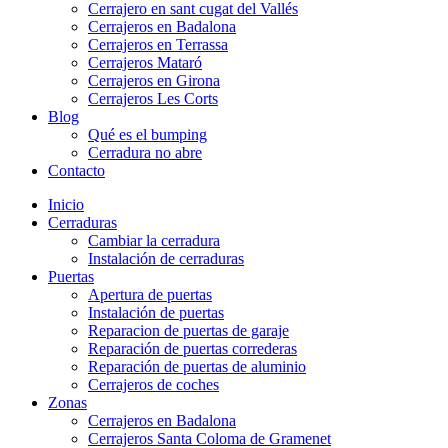
Cerrajero en sant cugat del Vallés
Cerrajeros en Badalona
Cerrajeros en Terrassa
Cerrajeros Mataró
Cerrajeros en Girona
Cerrajeros Les Corts
Blog
Qué es el bumping
Cerradura no abre
Contacto
Inicio
Cerraduras
Cambiar la cerradura
Instalación de cerraduras
Puertas
Apertura de puertas
Instalación de puertas
Reparacion de puertas de garaje
Reparación de puertas correderas
Reparación de puertas de aluminio
Cerrajeros de coches
Zonas
Cerrajeros en Badalona
Cerrajeros Santa Coloma de Gramenet