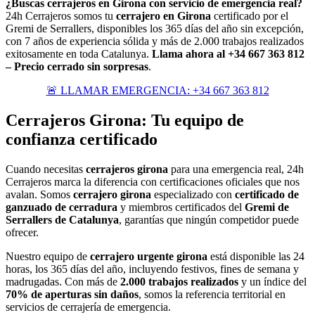
¿Buscas cerrajeros en Girona con servicio de emergencia real?
24h Cerrajeros somos tu
cerrajero en Girona
certificado por el
Gremi de Serrallers, disponibles los 365 días del año sin excepción,
con 7 años de experiencia sólida y más de 2.000 trabajos realizados
exitosamente en toda Catalunya.
Llama ahora al +34 667 363 812
– Precio cerrado sin sorpresas
.
🚨 LLAMAR EMERGENCIA: +34 667 363 812
Cerrajeros Girona: Tu equipo de
confianza certificado
Cuando necesitas
cerrajeros girona
para una emergencia real, 24h
Cerrajeros marca la diferencia con certificaciones oficiales que nos
avalan. Somos
cerrajero girona
especializado con
certificado de
ganzuado de cerradura
y miembros certificados del
Gremi de
Serrallers de Catalunya
, garantías que ningún competidor puede
ofrecer.
Nuestro equipo de
cerrajero urgente girona
está disponible las 24
horas, los 365 días del año, incluyendo festivos, fines de semana y
madrugadas. Con más de
2.000 trabajos realizados
y un índice del
70% de aperturas sin daños
, somos la referencia territorial en
servicios de cerrajería de emergencia.