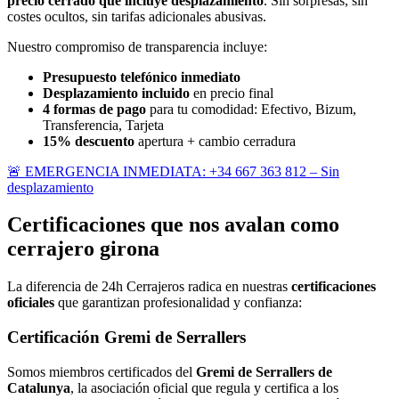
precio cerrado que incluye desplazamiento
. Sin sorpresas, sin
costes ocultos, sin tarifas adicionales abusivas.
Nuestro compromiso de transparencia incluye:
Presupuesto telefónico inmediato
Desplazamiento incluido
en precio final
4 formas de pago
para tu comodidad: Efectivo, Bizum,
Transferencia, Tarjeta
15% descuento
apertura + cambio cerradura
🚨 EMERGENCIA INMEDIATA: +34 667 363 812 – Sin
desplazamiento
Certificaciones que nos avalan como
cerrajero girona
La diferencia de 24h Cerrajeros radica en nuestras
certificaciones
oficiales
que garantizan profesionalidad y confianza:
Certificación Gremi de Serrallers
Somos miembros certificados del
Gremi de Serrallers de
Catalunya
, la asociación oficial que regula y certifica a los